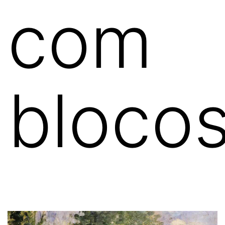
com
bloco