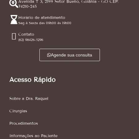
Avenida T 3, 2199 Setor Bueno, Goiânia - GO CEP:
74210-245
Horário de atendimento
Seg à Sexta das 09h00 às 19h00
Contato
(62) 98426-3296
Agende sua consulta
Acesso Rápido
Sobre a Dra. Raquel
Cirurgias
Procedimentos
Informações ao Paciente