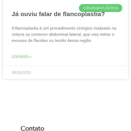
CIRURGIA PLÁSTICA
Já ouviu falar de flancoplastia?
A flancoplastia é um procedimento cirúrgico realizado na
cintura ou contorno abdominal lateral, que visa retirar o
excesso de flacidez ou tecido dessa região
LEIA MAIS »
09/02/2023
Contato