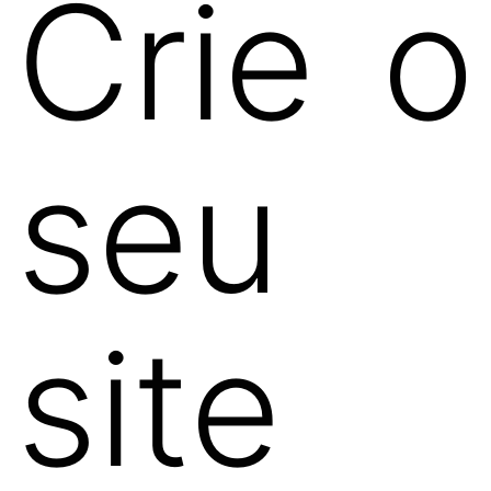
Crie o
seu
site