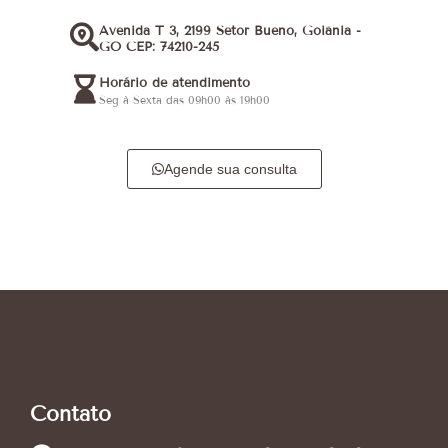
Avenida T 3, 2199 Setor Bueno, Goiânia -
GO CEP: 74210-245
Horário de atendimento
Seg à Sexta das 09h00 às 19h00
Agende sua consulta
Contato