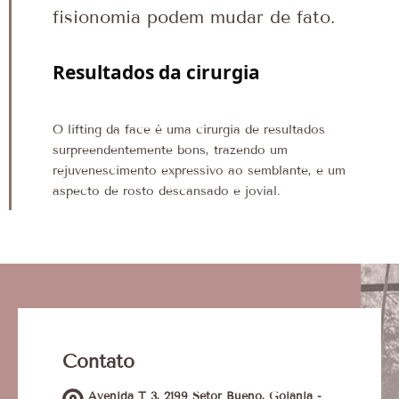
fisionomia podem mudar de fato.
Resultados da cirurgia
O lifting da face é uma cirurgia de resultados
surpreendentemente bons, trazendo um
rejuvenescimento expressivo ao semblante, e um
aspecto de rosto descansado e jovial.
Contato
Avenida T 3, 2199 Setor Bueno, Goiânia -