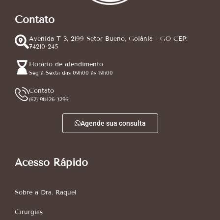
Contato
Avenida T 3, 2199 Setor Bueno, Goiânia - GO CEP:
74210-245
Horário de atendimento
Seg à Sexta das 09h00 às 19h00
Contato
(62) 98426-3296
Agende sua consulta
Acesso Rápido
Sobre a Dra. Raquel
Cirurgias