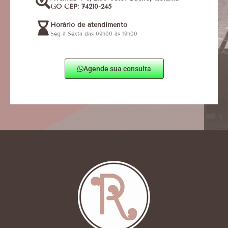
GO CEP: 74210-245
Horário de atendimento
Seg à Sexta das 09h00 às 19h00
Agende sua consulta