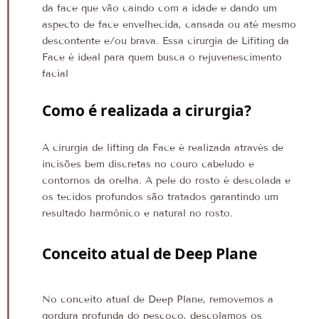
da face que vão caindo com a idade e dando um
aspecto de face envelhecida, cansada ou até mesmo
descontente e/ou brava. Essa cirurgia de Lifiting da
Face é ideal para quem busca o rejuvenescimento
facial
C
omo é realizada a cirurgia?
A cirurgia de lifting da Face é realizada através de
incisões bem discretas no couro cabeludo e
contornos da orelha. A pele do rosto é descolada e
os tecidos profundos são tratados garantindo um
resultado harmônico e natural no rosto.
Conceito atual de Deep Plane
No conceito atual de Deep Plane, removemos a
gordura profunda do pescoço, descolamos os